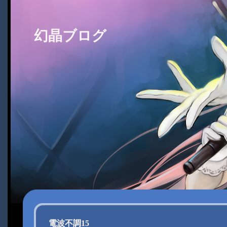
幻晶ブログ
電波不調15
―