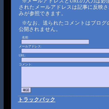
※メールアドレスとURLの入力は必
されたメールアドレスは記事に反映さ
みが参照できます。
※なお、送られたコメントはブログ
公開されません。
名前:
メールアドレス:
URL:
コメント:
トラックバック